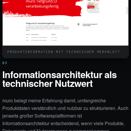
PRODUKTINFORMATION MIT TECHNISCHEM MERKBLATT
03
Informationsarchitektur als
technischer Nutzwert
muro belegt meine Erfahrung damit, umfangreiche
Produktdaten verständlich und nutzbar zu strukturieren. Auch
jenseits großer Softwareplattformen ist
Informationsarchitektur entscheidend, wenn viele Produkte,
Dokumente und Nutzergruppen zusammenkommen.