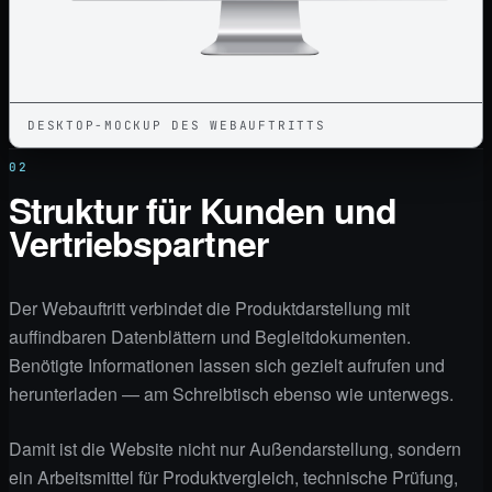
DESKTOP-MOCKUP DES WEBAUFTRITTS
02
Struktur für Kunden und
Vertriebspartner
Der Webauftritt verbindet die Produktdarstellung mit
auffindbaren Datenblättern und Begleitdokumenten.
Benötigte Informationen lassen sich gezielt aufrufen und
herunterladen — am Schreibtisch ebenso wie unterwegs.
Damit ist die Website nicht nur Außendarstellung, sondern
ein Arbeitsmittel für Produktvergleich, technische Prüfung,