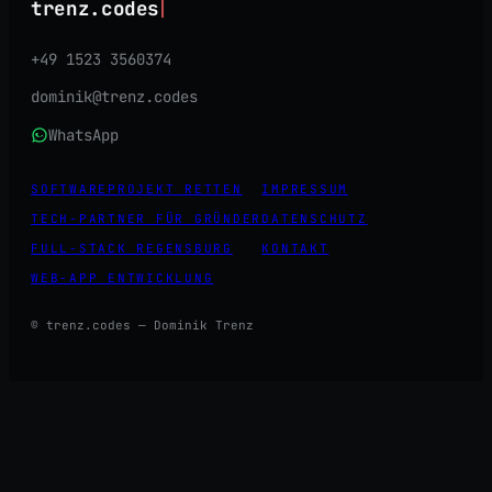
trenz.codes
+49 1523 3560374
dominik@trenz.codes
WhatsApp
SOFTWAREPROJEKT RETTEN
IMPRESSUM
TECH-PARTNER FÜR GRÜNDER
DATENSCHUTZ
FULL-STACK REGENSBURG
KONTAKT
WEB-APP ENTWICKLUNG
© trenz.codes — Dominik Trenz